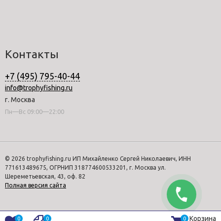
Контакты
+7 (495) 795-40-44
info@trophyfishing.ru
г. Москва
Пн—Вс 09:00—22:00
© 2026 trophyfishing.ru ИП Михайленко Сергей Николаевич, ИНН
771613489675, ОГРНИП 318774600533201, г. Москва ул.
Шереметьевская, 43, оф. 82
Полная версия сайта
Корзина
0
0
0