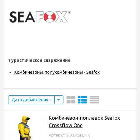
Туристическое снаряжение
Комбинезоны, полукомбинезоны - Seafox
Дата добавления
Комбинезон-поплавок Seafox
Crossflow One
Артикул: SFXCRSFL1-K