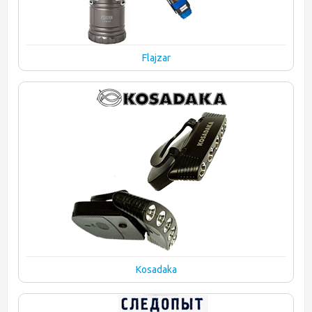
Flajzar
Kosadaka