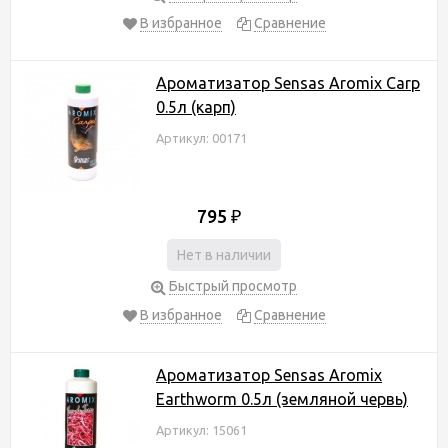
В избранное
Сравнение
Ароматизатор Sensas Aromix Carp
0.5л (карп)
Артикул: 00171
795
₽
Нет в наличии
Быстрый просмотр
В избранное
Сравнение
Ароматизатор Sensas Aromix
Earthworm 0.5л (земляной червь)
Артикул: 15061