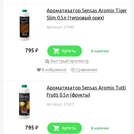
Ароматизатор Sensas Aromix Tiger
Slim 0.5л (тигровый орех)
Артикул: 27440
795
₽
Купить
В наличии
Быстрый просмотр
В избранное
Сравнение
Ароматизатор Sensas Aromix Tutti
Frutti 0.5л (фрукты)
Артикул: 27427
795
₽
Купить
В наличии