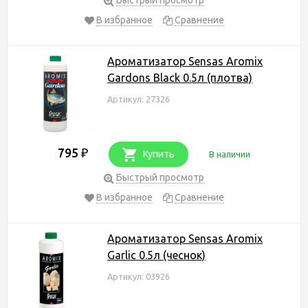
В избранное
Сравнение
Ароматизатор Sensas Aromix
Gardons Black 0.5л (плотва)
Артикул: 27326
795
₽
Купить
В наличии
Быстрый просмотр
В избранное
Сравнение
Ароматизатор Sensas Aromix
Garlic 0.5л (чеснок)
Артикул: 03926