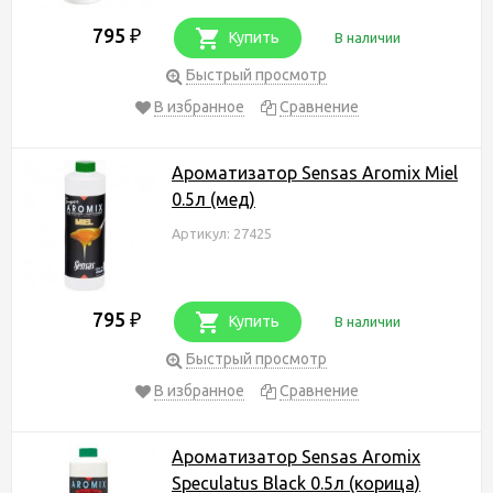
795
₽
Купить
В наличии
Быстрый просмотр
В избранное
Сравнение
Ароматизатор Sensas Aromix Miel
0.5л (мед)
Артикул: 27425
795
₽
Купить
В наличии
Быстрый просмотр
В избранное
Сравнение
Ароматизатор Sensas Aromix
Speculatus Black 0.5л (корица)