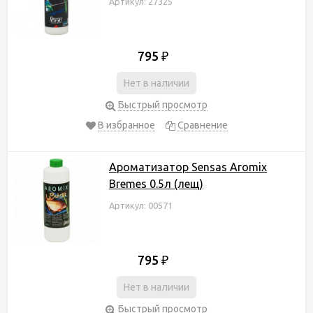
Артикул: 27325
795
₽
Нет в наличии
Быстрый просмотр
В избранное
Сравнение
Ароматизатор Sensas Aromix
Bremes 0.5л (лещ)
Артикул: 00571
795
₽
Нет в наличии
Быстрый просмотр