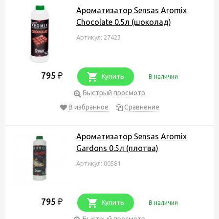
Ароматизатор Sensas Aromix
Chocolate 0.5л (шоколад)
Артикул: 27423
795
₽
Купить
В наличии
Быстрый просмотр
В избранное
Сравнение
Ароматизатор Sensas Aromix
Gardons 0.5л (плотва)
Артикул: 00581
795
₽
Купить
В наличии
Быстрый просмотр