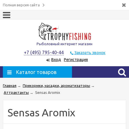
Полная версия сайта
Рыболовный интернет магазин
+7 (495) 795-40-44
Заказать звонок
Вход
Регистрация
Каталог товаров
Главная
→
Прикормки, насадки, ароматизаторы
→
Аттрактанты
→
Sensas Aromix
Sensas Aromix