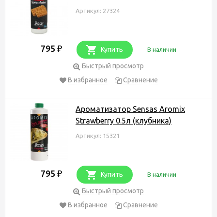
Артикул: 27324
795
₽
Купить
В наличии
Быстрый просмотр
В избранное
Сравнение
Ароматизатор Sensas Aromix
Strawberry 0.5л (клубника)
Артикул: 15321
795
₽
Купить
В наличии
Быстрый просмотр
В избранное
Сравнение