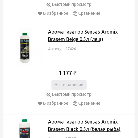
Быстрый просмотр
В избранное
Сравнение
Ароматизатор Sensas Aromix
Brasem Belge 0.5л (лещ)
Артикул: 27426
1 177
₽
Нет в наличии
Быстрый просмотр
В избранное
Сравнение
Ароматизатор Sensas Aromix
Brasem Black 0.5л (белая рыба)