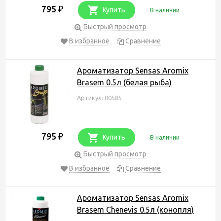
795
₽
Купить
В наличии
Быстрый просмотр
В избранное
Сравнение
Ароматизатор Sensas Aromix
Brasem 0.5л (белая рыба)
Артикул: 00585
795
₽
Купить
В наличии
Быстрый просмотр
В избранное
Сравнение
Ароматизатор Sensas Aromix
Brasem Chenevis 0.5л (конопля)