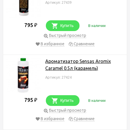
Артикул: 27439
795
₽
Купить
В наличии
Быстрый просмотр
В избранное
Сравнение
Ароматизатор Sensas Aromix
Caramel 0.5л (карамель)
Артикул: 27424
795
₽
Купить
В наличии
Быстрый просмотр
В избранное
Сравнение