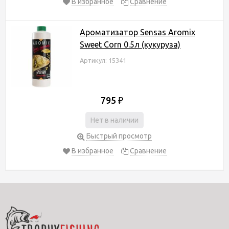
В избранное
Сравнение
Ароматизатор Sensas Aromix
Sweet Corn 0.5л (кукуруза)
Артикул: 15341
795
₽
Нет в наличии
Быстрый просмотр
В избранное
Сравнение