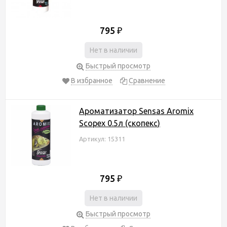
795
₽
Нет в наличии
Быстрый просмотр
В избранное
Сравнение
Ароматизатор Sensas Aromix
Scopex 0.5л (скопекс)
Артикул: 15311
795
₽
Нет в наличии
Быстрый просмотр