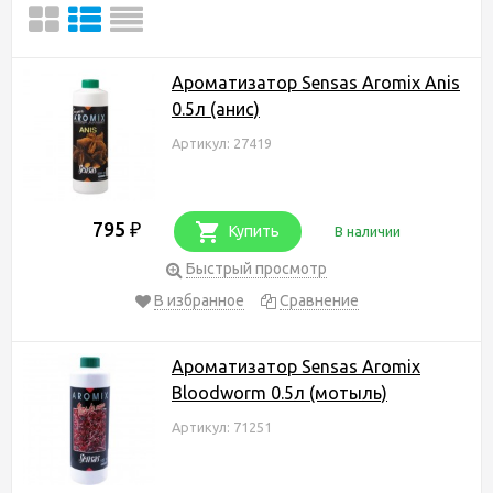
Ароматизатор Sensas Aromix Anis
0.5л (анис)
Артикул: 27419
795
₽
Купить
В наличии
Быстрый просмотр
В избранное
Сравнение
Ароматизатор Sensas Aromix
Bloodworm 0.5л (мотыль)
Артикул: 71251