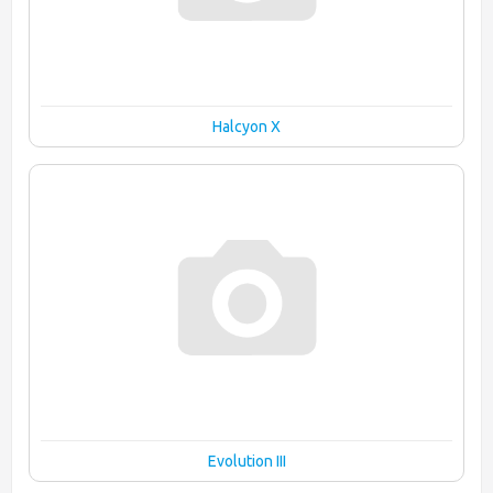
Halcyon X
Evolution III