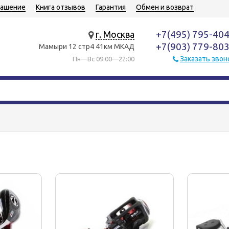
лашение
Книга отзывов
Гарантия
Обмен и возврат
+7(495) 795-40
г. Москва
+7(903) 779-80
Мамыри 12 стр4 41км МКАД
Заказать звон
Пн—Вс 09:00—22:00