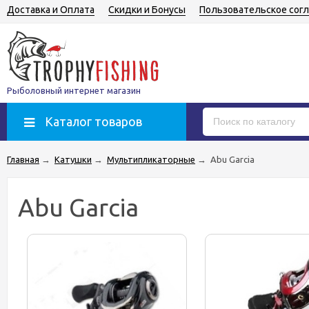
Доставка и Оплата
Скидки и Бонусы
Пользовательское сог
Рыболовный интернет магазин
Каталог товаров
Главная
→
Катушки
→
Мультипликаторные
→
Abu Garcia
Abu Garcia