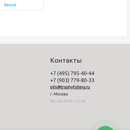
Revo4
Контакты
+7 (495) 795-40-44
+7 (903) 779-80-33
info@trophyfishing.ru
г. Москва
Пн—Вс 09:00—22:00