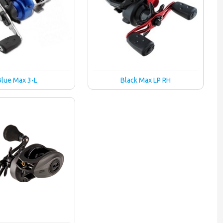
Blue Max 3-L
Black Max LP RH