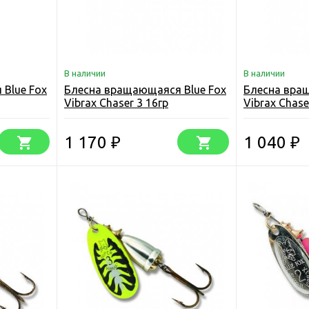
В наличии
В наличии
Blue Fox
Блесна вращающаяся Blue Fox
Блесна вра
Vibrax Chaser 3 16гр
Vibrax Chase
1 170
1 040
₽
₽