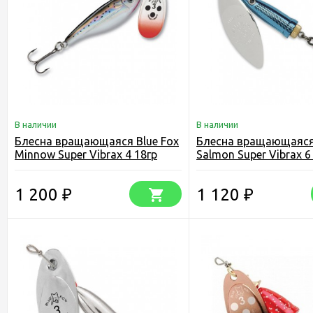
В наличии
В наличии
Блесна вращающаяся Blue Fox
Блесна вращающаяся 
Minnow Super Vibrax 4 18гр
Salmon Super Vibrax 6
1 200
1 120
₽
₽