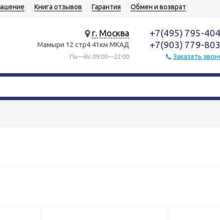
лашение
Книга отзывов
Гарантия
Обмен и возврат
+7(495) 795-40
г. Москва
+7(903) 779-80
Мамыри 12 стр4 41км МКАД
Заказать звон
Пн—Вс 09:00—22:00