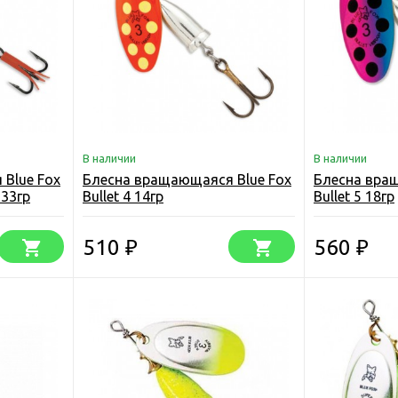
В наличии
В наличии
Blue Fox
Блесна вращающаяся Blue Fox
Блесна вра
 33гр
Bullet 4 14гр
Bullet 5 18гр
510
560
₽
₽