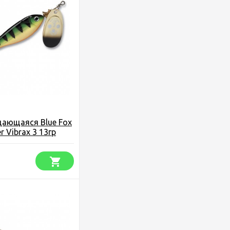
щающаяся Blue Fox
 Vibrax 3 13гр