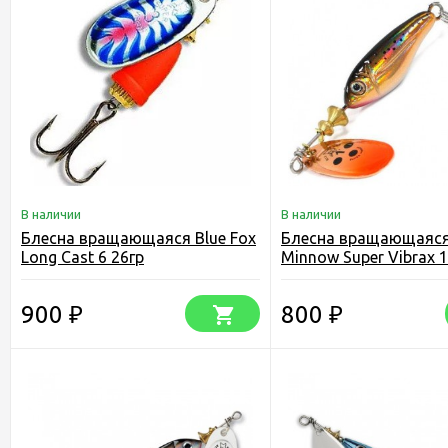
В наличии
В наличии
Блесна вращающаяся Blue Fox
Блесна вращающаяся 
Long Cast 6 26гр
Minnow Super Vibrax 1
900
800
₽
₽