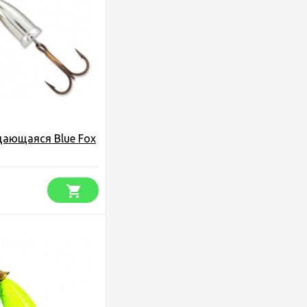
щающаяся Blue Fox