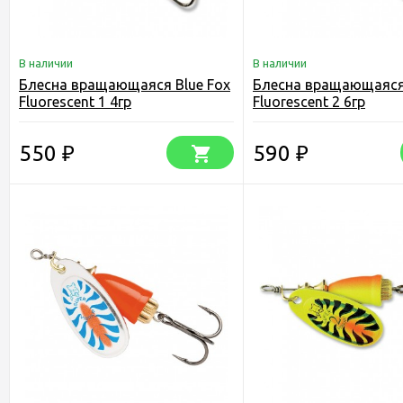
В наличии
В наличии
Блесна вращающаяся Blue Fox
Блесна вращающаяся 
Fluorescent 1 4гр
Fluorescent 2 6гр
550
590
₽
₽