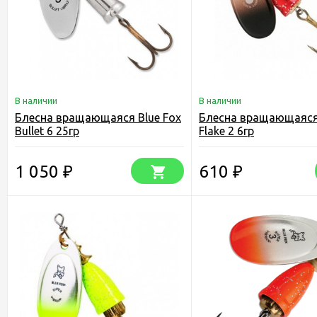
В наличии
В наличии
Блесна вращающаяся Blue Fox
Блесна вращающаяся 
Bullet 6 25гр
Flake 2 6гр
1 050
610
₽
₽