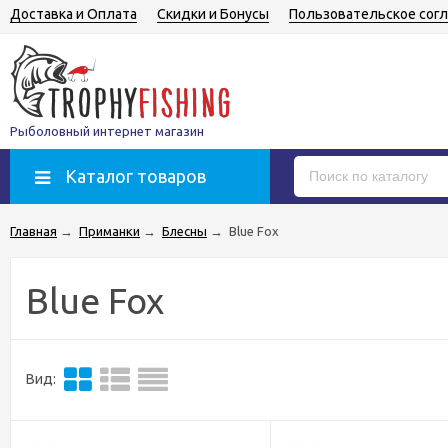
Доставка и Оплата
Скидки и Бонусы
Пользовательское сог
Рыболовный интернет магазин
Каталог товаров
Главная
→
Приманки
→
Блесны
→
Blue Fox
Blue Fox
Вид: