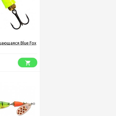
щающаяся Blue Fox