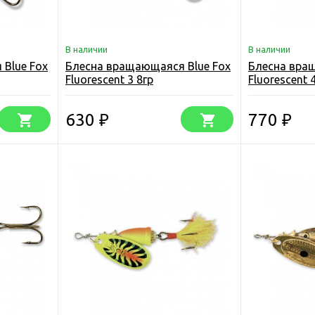
В наличии
В наличии
Blue Fox
Блесна вращающаяся Blue Fox
Блесна вра
Fluorescent 3 8гр
Fluorescent 
630
770
₽
₽