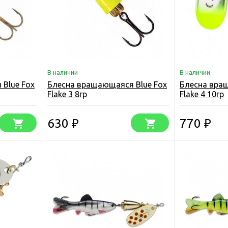
В наличии
В наличии
Blue Fox
Блесна вращающаяся Blue Fox
Блесна вра
Flake 3 8гр
Flake 4 10гр
630
770
₽
₽