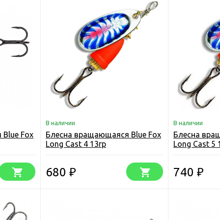
В наличии
В наличии
Blue Fox
Блесна вращающаяся Blue Fox
Блесна вра
Long Cast 4 13гр
Long Cast 5 
680
740
₽
₽