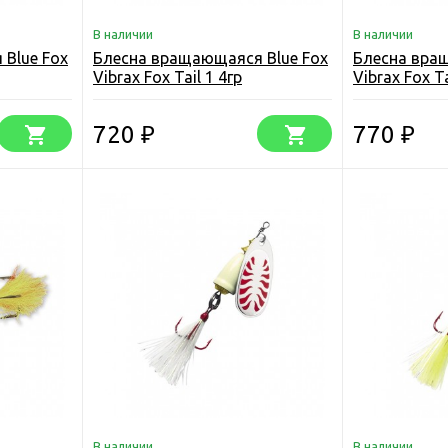
В наличии
В наличии
Blue Fox
Блесна вращающаяся Blue Fox
Блесна вра
Vibrax Fox Tail 1 4гр
Vibrax Fox Ta
720
770
₽
₽
В наличии
В наличии