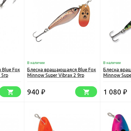
В наличии
В наличии
Blue Fox
Блесна вращающаяся Blue Fox
Блесна вра
 5гр
Minnow Super Vibrax 2 9гр
Minnow Super
940
1 080
₽
₽