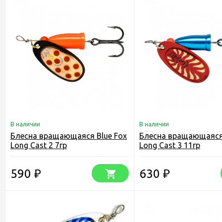
В наличии
В наличии
Блесна вращающаяся Blue Fox
Блесна вращающаяся 
Long Cast 2 7гр
Long Cast 3 11гр
590
630
₽
₽