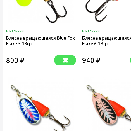
В наличии
В наличии
Блесна вращающаяся Blue Fox
Блесна вращающаяся 
Flake 5 13гр
Flake 6 18гр
800
940
₽
₽