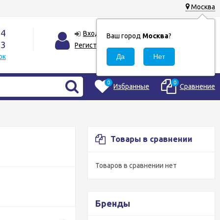
Москва
44
0
Корзина
Вход
Ваш город
Москва
?
33
0
Регистрация
₽
ок
0
0
Избранные
Сравнение
Товары в сравнении
Товаров в сравнении нет
Бренды