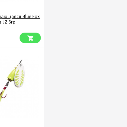
щающаяся Blue Fox
il 2 6гр