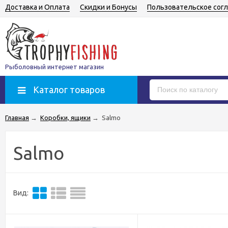
Доставка и Оплата
Скидки и Бонусы
Пользовательское сог
Рыболовный интернет магазин
Каталог товаров
Главная
→
Коробки, ящики
→
Salmo
Salmo
Вид: