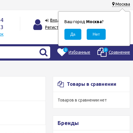
Москва
44
0
Корзина
Вход
Ваш город
Москва
?
33
0
Регистрация
₽
ок
0
0
Избранные
Сравнение
Товары в сравнении
Товаров в сравнении нет
Бренды