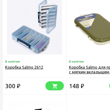
В наличии
В наличии
Koробка Salmo 2612
Коробка Salmo для п
с мягким вкладышем
300
148
₽
₽