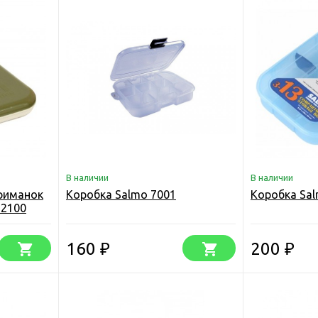
В наличии
В наличии
риманок
Коробка Salmo 7001
Коробка Sal
 2100
160
200
₽
₽