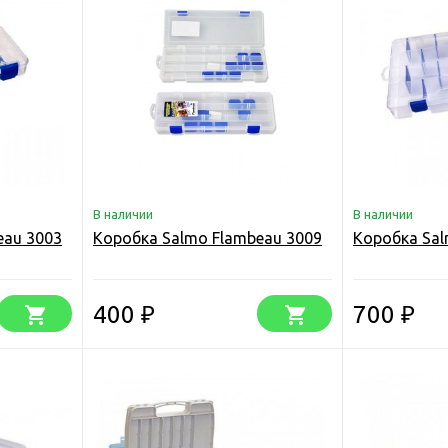
В наличии
В наличии
eau 3003
Коробка Salmo Flambeau 3009
Коробка Sal
400
700
₽
₽