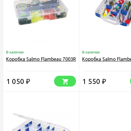
В наличии
В наличии
Коробка Salmo Flambeau 7003R
Коробка Salmo Flamb
1 050
1 550
₽
₽