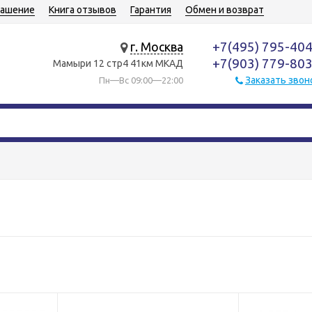
лашение
Книга отзывов
Гарантия
Обмен и возврат
+7(495) 795-40
г. Москва
+7(903) 779-80
Мамыри 12 стр4 41км МКАД
Заказать звон
Пн—Вс 09:00—22:00