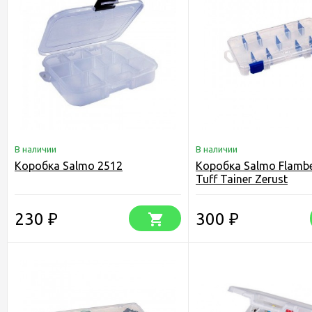
В наличии
В наличии
Коробка Salmo 2512
Коробка Salmo Flamb
Tuff Tainer Zerust
230
300
₽
₽