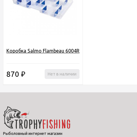
Коробка Salmo Flambeau 6004R
870
₽
Нет в наличии
Рыболовный интернет магазин