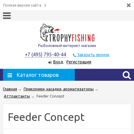
Полная версия сайта
Рыболовный интернет магазин
+7 (495) 795-40-44
Заказать звонок
Вход
Регистрация
Каталог товаров
Главная
→
Прикормки, насадки, ароматизаторы
→
Аттрактанты
→
Feeder Concept
Feeder Concept