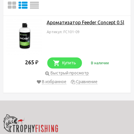
Ароматизатор Feeder Concept 0.5l
Артикул: FC101-09
265
₽
Купить
В наличии
Быстрый просмотр
В избранное
Сравнение