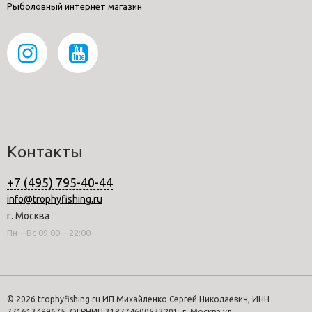
Рыболовный интернет магазин
Контакты
+7 (495) 795-40-44
info@trophyfishing.ru
г. Москва
Пн—Вс 09:00—22:00
© 2026 trophyfishing.ru ИП Михайленко Сергей Николаевич, ИНН
771613489675, ОГРНИП 318774600533201, г. Москва ул.