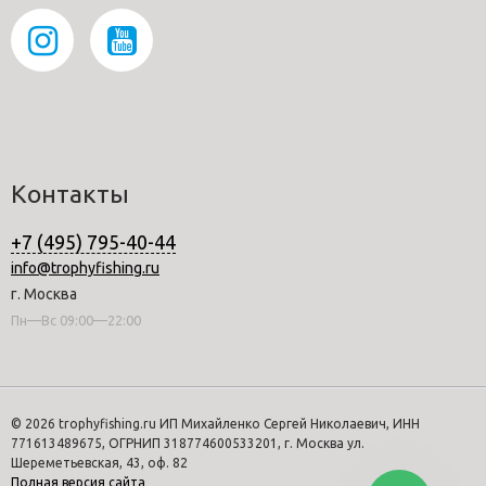
Контакты
+7 (495) 795-40-44
info@trophyfishing.ru
г. Москва
Пн—Вс 09:00—22:00
© 2026 trophyfishing.ru ИП Михайленко Сергей Николаевич, ИНН
771613489675, ОГРНИП 318774600533201, г. Москва ул.
Шереметьевская, 43, оф. 82
Полная версия сайта