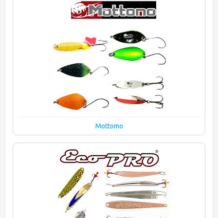
Mottomo