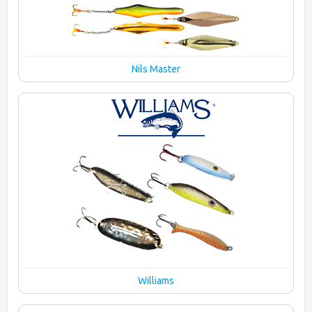
Nils Master
Williams