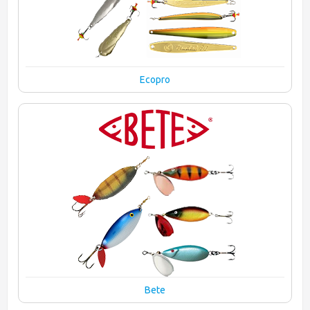
Ecopro
Bete