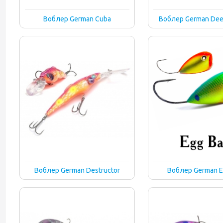
Воблер German Cuba
Воблер German Dee
Воблер German Destructor
Воблер German E