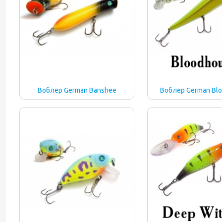
Воблер German Banshee
Воблер German Bl