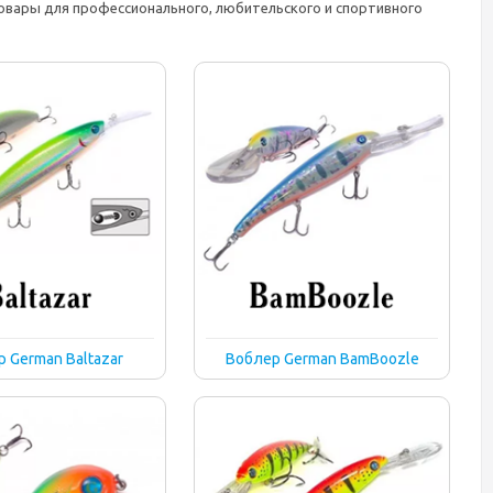
овары для профессионального, любительского и спортивного
 German Baltazar
Воблер German BamBoozle