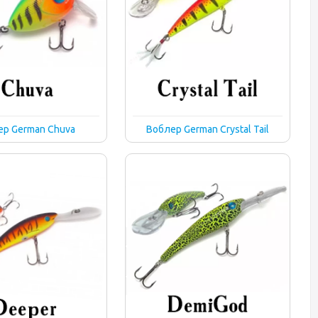
ер German Chuva
Воблер German Crystal Tail