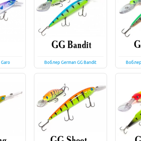
 Garo
Воблер German GG Bandit
Воблер