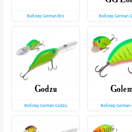
Воблер German Bro
Воблер German G
Воблер German Godzu
Воблер German 