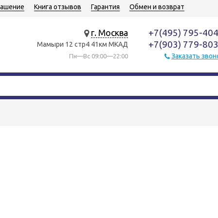
лашение
Книга отзывов
Гарантия
Обмен и возврат
+7(495) 795-40
г. Москва
+7(903) 779-80
Мамыри 12 стр4 41км МКАД
Заказать звон
Пн—Вс 09:00—22:00