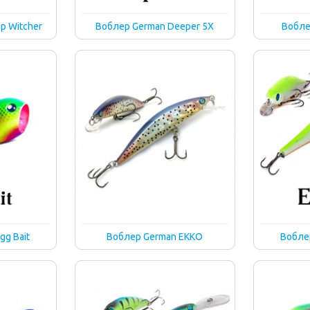
p Witcher
Воблер German Deeper 5X
Вобле
gg Bait
Воблер German EKKO
Воблер