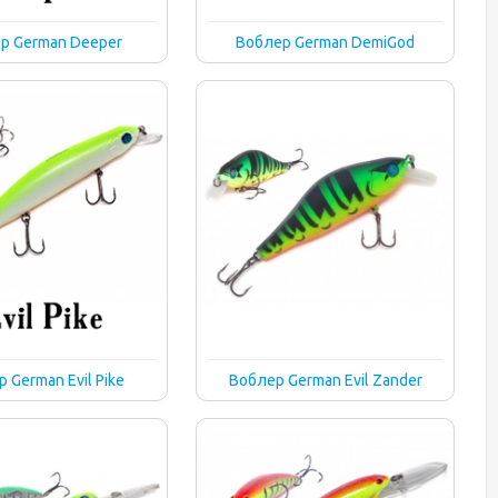
р German Deeper
Воблер German DemiGod
 German Evil Pike
Воблер German Evil Zander