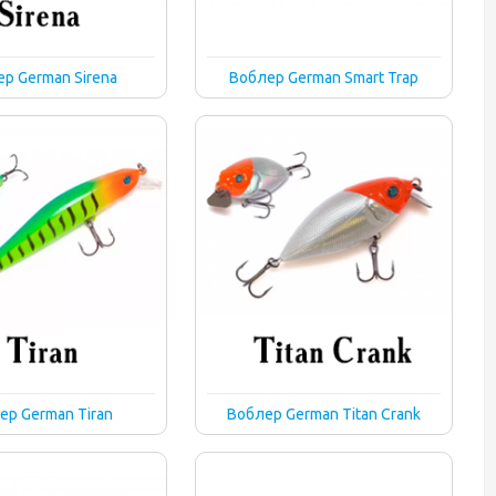
р German Sirena
Воблер German Smart Trap
ер German Tiran
Воблер German Titan Crank