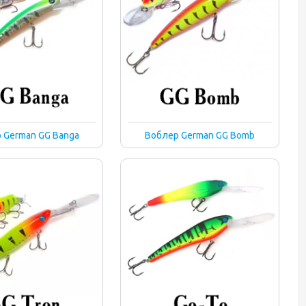
 German GG Banga
Воблер German GG Bomb