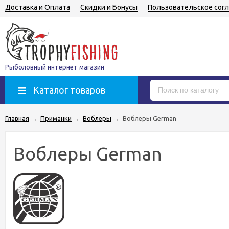
Доставка и Оплата
Скидки и Бонусы
Пользовательское сог
Рыболовный интернет магазин
Каталог товаров
Главная
→
Приманки
→
Воблеры
→
Воблеры German
Воблеры German