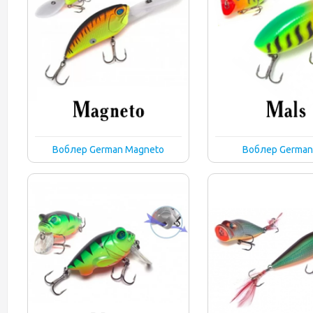
Воблер German Magneto
Воблер German