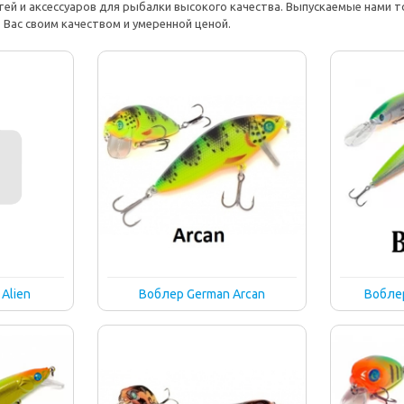
ей и аксессуаров для рыбалки высокого качества. Выпускаемые нами т
Вас своим качеством и умеренной ценой.
Alien
Воблер German Arcan
Воблер