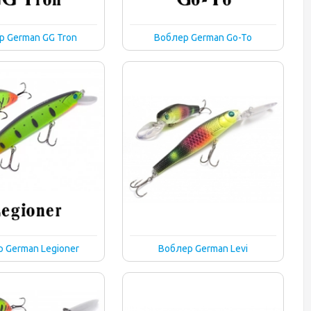
р German GG Tron
Воблер German Go-To
 German Legioner
Воблер German Levi