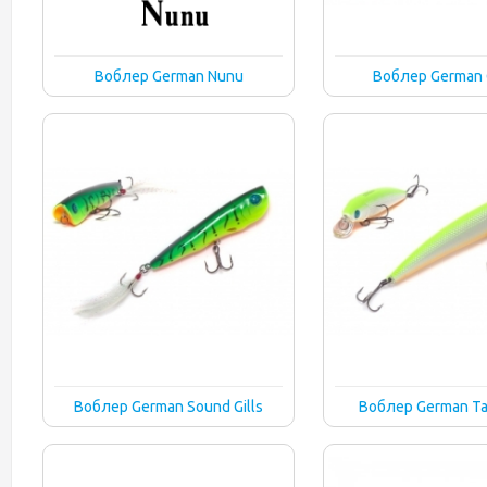
Воблер German Nunu
Воблер German
Воблер German Sound Gills
Воблер German T