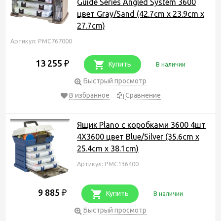
Guide Series Angled System 3600
цвет Gray/Sand (42.7cm x 23.9cm x
27.7cm)
Артикул: PMC767000
13 255
₽
Купить
В наличии
Быстрый просмотр
В избранное
Сравнение
Ящик Plano с коробками 3600 4шт
4X3600 цвет Blue/Silver (35.6cm x
25.4cm x 38.1cm)
Артикул: PMC136400
9 885
₽
Купить
В наличии
Быстрый просмотр