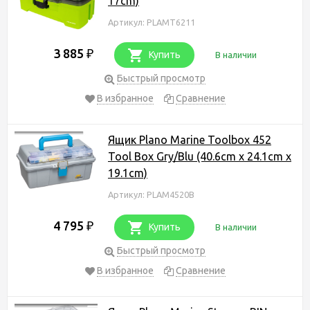
17cm)
Артикул: PLAMT6211
3 885
₽
Купить
В наличии
Быстрый просмотр
В избранное
Сравнение
Ящик Plano Marine Toolbox 452
Tool Box Gry/Blu (40.6cm x 24.1cm x
19.1cm)
Артикул: PLAM4520B
4 795
₽
Купить
В наличии
Быстрый просмотр
В избранное
Сравнение