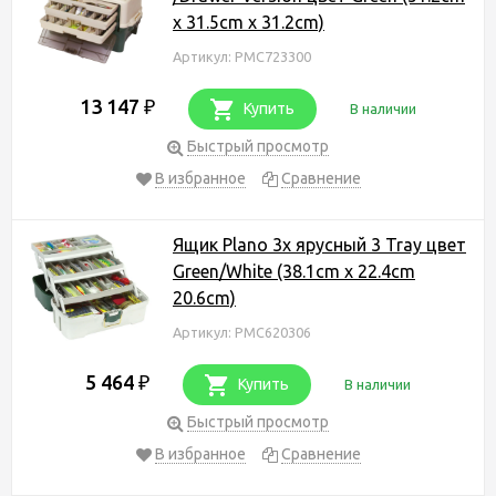
x 31.5cm x 31.2cm)
Артикул: PMC723300
13 147
₽
Купить
В наличии
Быстрый просмотр
В избранное
Сравнение
Ящик Plano 3х ярусный 3 Tray цвет
Green/White (38.1cm x 22.4cm
20.6cm)
Артикул: PMC620306
5 464
₽
Купить
В наличии
Быстрый просмотр
В избранное
Сравнение