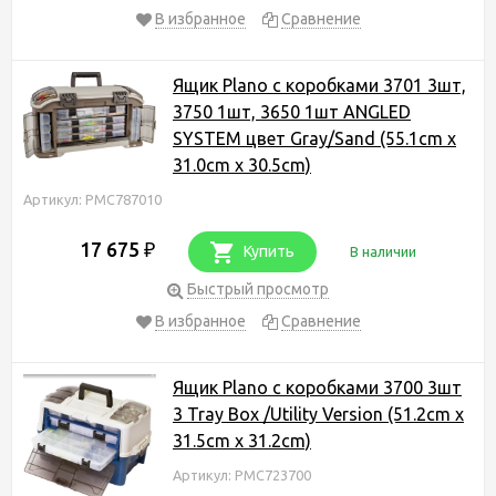
В избранное
Сравнение
Ящик Plano с коробками 3701 3шт,
3750 1шт, 3650 1шт ANGLED
SYSTEM цвет Gray/Sand (55.1cm x
31.0cm x 30.5cm)
Артикул: PMC787010
17 675
₽
Купить
В наличии
Быстрый просмотр
В избранное
Сравнение
Ящик Plano с коробками 3700 3шт
3 Tray Box /Utility Version (51.2cm x
31.5cm x 31.2cm)
Артикул: PMC723700