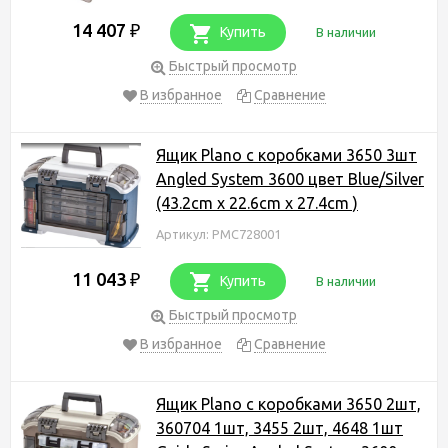
14 407
₽
Купить
В наличии
Быстрый просмотр
В избранное
Сравнение
Ящик Plano с коробками 3650 3шт
Angled System 3600 цвет Blue/Silver
(43.2cm x 22.6cm x 27.4cm )
Артикул: PMC728001
11 043
₽
Купить
В наличии
Быстрый просмотр
В избранное
Сравнение
Ящик Plano с коробками 3650 2шт,
360704 1шт, 3455 2шт, 4648 1шт