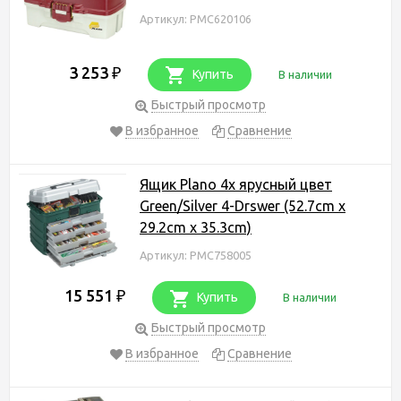
Артикул: PMC620106
3 253
₽
Купить
В наличии
Быстрый просмотр
В избранное
Сравнение
Ящик Plano 4х ярусный цвет
Green/Silver 4-Drswer (52.7cm x
29.2cm x 35.3cm)
Артикул: PMC758005
15 551
₽
Купить
В наличии
Быстрый просмотр
В избранное
Сравнение