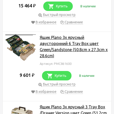
15 464
₽
Купить
В наличии
Быстрый просмотр
В избранное
Сравнение
Ящик Plano 3х ярусный
двусторонний 6 Tray Box цвет
Green/Sandstone (50.8cm x 27.3cm x
28.6cm)
Артикул: PMC861600
9 601
₽
Купить
В наличии
Быстрый просмотр
В избранное
Сравнение
Ящик Plano 3х ярусный 3 Tray Box
/Drawer Version цвет Green (51.2cm