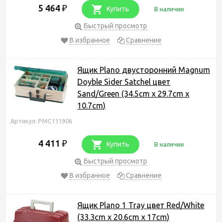
5 464
₽
Купить
В наличии
Быстрый просмотр
В избранное
Сравнение
Ящик Plano двусторонний Magnum
Doyble Sider Satchel цвет
Sand/Green (34.5cm x 29.7cm x
10.7cm)
Артикул: PMC111906
4 411
₽
Купить
В наличии
Быстрый просмотр
В избранное
Сравнение
Ящик Plano 1 Tray цвет Red/White
(33.3cm x 20.6cm x 17cm)