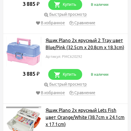
3 885
₽
Купить
В наличии
Быстрый просмотр
В избранное
Сравнение
Ящик Plano 2х ярусный 2 Tray цвет
Blue/Pink (32.5cm x 20.8cm x 18.3cm)
Артикул: PMC620292
3 885
₽
Купить
В наличии
Быстрый просмотр
В избранное
Сравнение
Ящик Plano 2х ярусный Lets Fish
цвет Orange/White (38.7cm x 24.1cm
x 17.1cm)