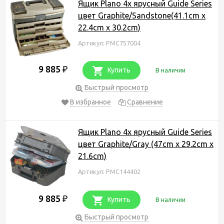
Ящик Plano 4х ярусный Guide Series
цвет Graphite/Sandstone(41.1cm x
22.4cm x 30.2cm)
Артикул: PMC757004
9 885
₽
Купить
В наличии
Быстрый просмотр
В избранное
Сравнение
Ящик Plano 4х ярусный Guide Series
цвет Graphite/Gray (47cm x 29.2cm x
21.6cm)
Артикул: PMC144402
9 885
₽
Купить
В наличии
Быстрый просмотр