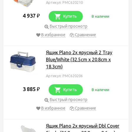
Артикул: PMC620210
4 937
₽
Купить
В наличии
Быстрый просмотр
В избранное
Сравнение
Ящик Plano 2х ярусный 2 Tray
Blue/White (32.5cm x 20.8cm x
18.3cm)
Артикул: PMC620206
3 885
₽
Купить
В наличии
Быстрый просмотр
В избранное
Сравнение
Ящик Plano 2х ярусный Dbl Cover