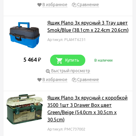
В избранное
Сравнение
Ящик Plano 3х ярусный 3 Tray цвет
Smok/Blue (38.1cm x 22.4cm 20.6cm)
Артикул: PLAMT6231
5 464
₽
Купить
В наличии
Быстрый просмотр
В избранное
Сравнение
Ящик Plano 3х ярусный с коробкой
3500 1шт 3 Drawer Box цвет
Green/Beige (54.0cm x 30.5cm x
30.5cm)
Артикул: PMC737002