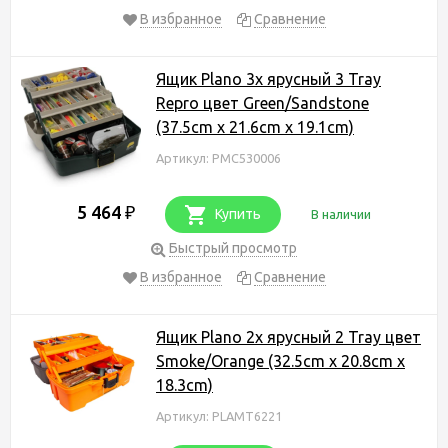
В избранное
Сравнение
Ящик Plano 3х ярусный 3 Tray
Repro цвет Green/Sandstone
(37.5cm x 21.6cm x 19.1cm)
Артикул: PMC530006
5 464
₽
Купить
В наличии
Быстрый просмотр
В избранное
Сравнение
Ящик Plano 2х ярусный 2 Tray цвет
Smoke/Orange (32.5cm x 20.8cm x
18.3cm)
Артикул: PLAMT6221