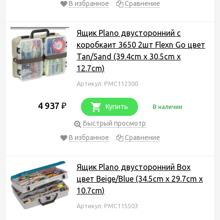
В избранное
Сравнение
Ящик Plano двусторонний с
коробкаит 3650 2шт Flexn Go цвет
Tan/Sand (39.4cm x 30.5cm x
12.7cm)
Артикул: PMC112300
4 937
₽
Купить
В наличии
Быстрый просмотр
В избранное
Сравнение
Ящик Plano двусторонний Box
цвет Beige/Blue (34.5cm x 29.7cm x
10.7cm)
Артикул: PMC115503