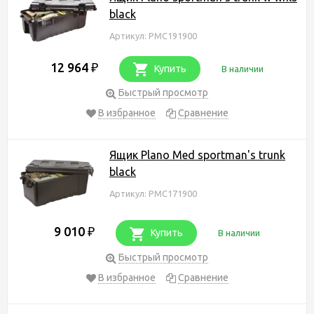
black
Артикул: PMC191900
12 964
₽
Купить
В наличии
Быстрый просмотр
В избранное
Сравнение
Ящик Plano Med sportman's trunk
black
Артикул: PMC171900
9 010
₽
Купить
В наличии
Быстрый просмотр
В избранное
Сравнение