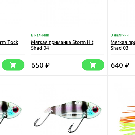
В наличии
В наличии
orm Tock
Мягкая приманка Storm Hit
Мягкая пр
Shad 04
Shad 03
650
640
₽
₽