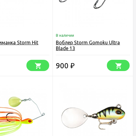
В наличии
иманка Storm Hit
Воблер Storm Gomoku Ultra
Blade 13
900
₽