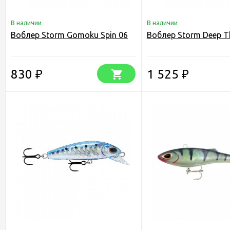
В наличии
В наличии
Воблер Storm Gomoku Spin 06
Воблер Storm Deep T
830
1 525
₽
₽