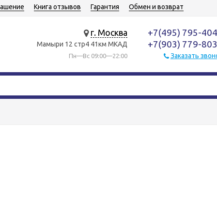
лашение
Книга отзывов
Гарантия
Обмен и возврат
+7(495) 795-40
г. Москва
+7(903) 779-80
Мамыри 12 стр4 41км МКАД
Заказать звон
Пн—Вс 09:00—22:00