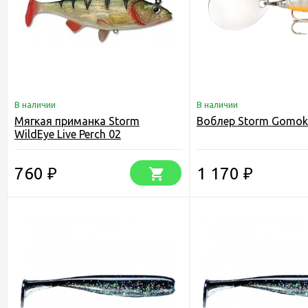
В наличии
В наличии
Мягкая приманка Storm
Воблер Storm Gomoku
WildEye Live Perch 02
760
1 170
₽
₽