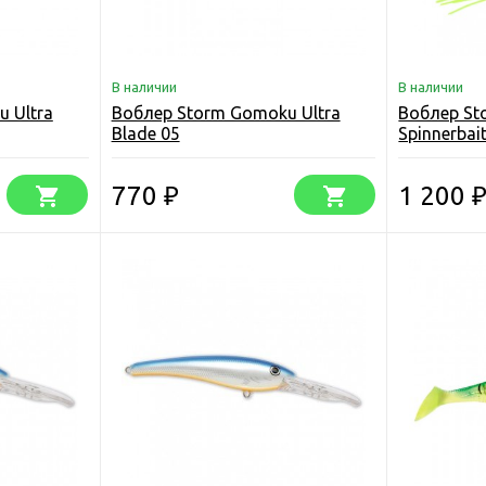
В наличии
В наличии
 Ultra
Воблер Storm Gomoku Ultra
Воблер S
Blade 05
Spinnerbai
770
1 200
₽