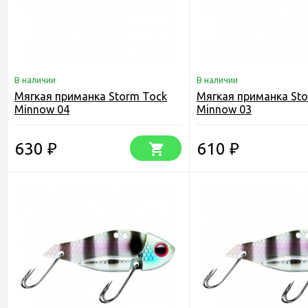
В наличии
В наличии
Мягкая приманка Storm Tock
Мягкая приманка St
Minnow 04
Minnow 03
630
610
₽
₽